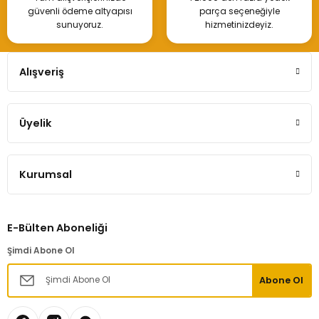
güvenli ödeme altyapısı
parça seçeneğiyle
sunuyoruz.
hizmetinizdeyiz.
Alışveriş
Üyelik
Kurumsal
E-Bülten Aboneliği
Şimdi Abone Ol
Abone Ol