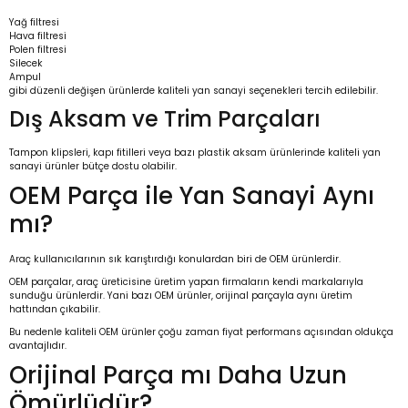
Yağ filtresi
Hava filtresi
Polen filtresi
Silecek
Ampul
gibi düzenli değişen ürünlerde kaliteli yan sanayi seçenekleri tercih edilebilir.
Dış Aksam ve Trim Parçaları
Tampon klipsleri, kapı fitilleri veya bazı plastik aksam ürünlerinde kaliteli yan
sanayi ürünler bütçe dostu olabilir.
OEM Parça ile Yan Sanayi Aynı
mı?
Araç kullanıcılarının sık karıştırdığı konulardan biri de OEM ürünlerdir.
OEM parçalar, araç üreticisine üretim yapan firmaların kendi markalarıyla
sunduğu ürünlerdir. Yani bazı OEM ürünler, orijinal parçayla aynı üretim
hattından çıkabilir.
Bu nedenle kaliteli OEM ürünler çoğu zaman fiyat performans açısından oldukça
avantajlıdır.
Orijinal Parça mı Daha Uzun
Ömürlüdür?