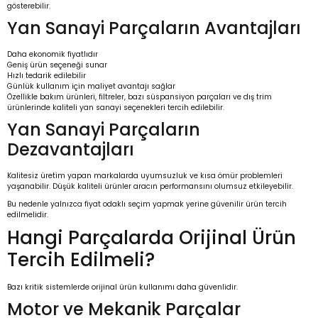
gösterebilir.
Yan Sanayi Parçaların Avantajları
Daha ekonomik fiyatlıdır
Geniş ürün seçeneği sunar
Hızlı tedarik edilebilir
Günlük kullanım için maliyet avantajı sağlar
Özellikle bakım ürünleri, filtreler, bazı süspansiyon parçaları ve dış trim
ürünlerinde kaliteli yan sanayi seçenekleri tercih edilebilir.
Yan Sanayi Parçaların
Dezavantajları
Kalitesiz üretim yapan markalarda uyumsuzluk ve kısa ömür problemleri
yaşanabilir. Düşük kaliteli ürünler aracın performansını olumsuz etkileyebilir.
Bu nedenle yalnızca fiyat odaklı seçim yapmak yerine güvenilir ürün tercih
edilmelidir.
Hangi Parçalarda Orijinal Ürün
Tercih Edilmeli?
Bazı kritik sistemlerde orijinal ürün kullanımı daha güvenlidir.
Motor ve Mekanik Parçalar