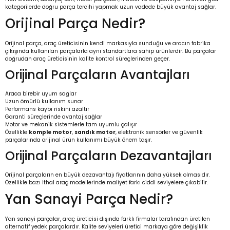
kategorilerde doğru parça tercihi yapmak uzun vadede büyük avantaj sağlar.
Orijinal Parça Nedir?
Orijinal parça, araç üreticisinin kendi markasıyla sunduğu ve aracın fabrika
çıkışında kullanılan parçalarla aynı standartlara sahip ürünlerdir. Bu parçalar
doğrudan araç üreticisinin kalite kontrol süreçlerinden geçer.
Orijinal Parçaların Avantajları
Araca birebir uyum sağlar
Uzun ömürlü kullanım sunar
Performans kaybı riskini azaltır
Garanti süreçlerinde avantaj sağlar
Motor ve mekanik sistemlerle tam uyumlu çalışır
Özellikle
komple motor
,
sandık motor
, elektronik sensörler ve güvenlik
parçalarında orijinal ürün kullanımı büyük önem taşır.
Orijinal Parçaların Dezavantajları
Orijinal parçaların en büyük dezavantajı fiyatlarının daha yüksek olmasıdır.
Özellikle bazı ithal araç modellerinde maliyet farkı ciddi seviyelere çıkabilir.
Yan Sanayi Parça Nedir?
Yan sanayi parçalar, araç üreticisi dışında farklı firmalar tarafından üretilen
alternatif yedek parçalardır. Kalite seviyeleri üretici markaya göre değişiklik