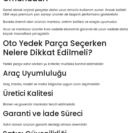
Genel olarak orijinal parçalar daha uzun ömürlü kullanım sunar. Ancak kaliteli
OEM veya premium yan sanayi ürünler de başarılı performans gösterebilir.
Burada önemli olan ürünün markası, üretim kalitesi ve araçla uyumudur.
Ucuz ve markasız ürünler kısa vadede ekonomik görünse de uzun vadede daha
büyük masraflara yol açabilir.
Oto Yedek Parça Seçerken
Nelere Dikkat Edilmeli?
Yedek parça satın alırken şu kriterler mutlaka kontrol edilmelidir:
Araç Uyumluluğu
Araç marka, model ve motor bilgisine uygun ürün seçilmelidir.
Üretici Kalitesi
Bilinen ve güvenilir markalar tercih edilmelidir.
Garanti ve İade Süreci
Satın alınan ürünün garanti desteği olması önemlidir.