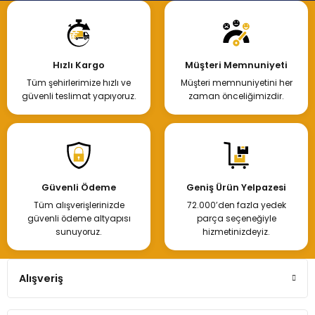
Hızlı Kargo
Müşteri Memnuniyeti
Tüm şehirlerimize hızlı ve
Müşteri memnuniyetini her
güvenli teslimat yapıyoruz.
zaman önceliğimizdir.
Güvenli Ödeme
Geniş Ürün Yelpazesi
Tüm alışverişlerinizde
72.000’den fazla yedek
güvenli ödeme altyapısı
parça seçeneğiyle
sunuyoruz.
hizmetinizdeyiz.
Alışveriş