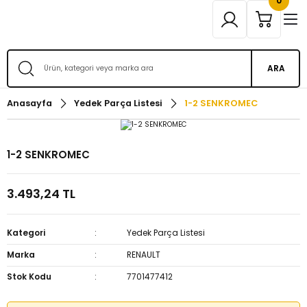
0
ARA
Anasayfa
Yedek Parça Listesi
1-2 SENKROMEC
1-2 SENKROMEC
3.493,24 TL
Kategori
Yedek Parça Listesi
Marka
RENAULT
Stok Kodu
7701477412