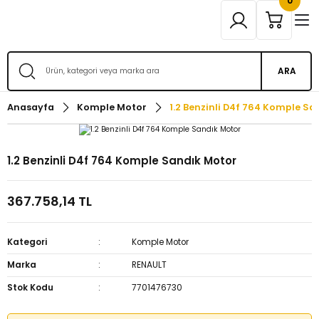
0
ARA
Anasayfa
Komple Motor
1.2 Benzinli D4f 764 Komple Sa
1.2 Benzinli D4f 764 Komple Sandık Motor
367.758,14 TL
Kategori
Komple Motor
Marka
RENAULT
Stok Kodu
7701476730