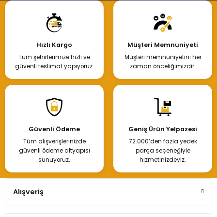
Hızlı Kargo
Müşteri Memnuniyeti
Tüm şehirlerimize hızlı ve
Müşteri memnuniyetini her
güvenli teslimat yapıyoruz.
zaman önceliğimizdir.
Güvenli Ödeme
Geniş Ürün Yelpazesi
Tüm alışverişlerinizde
72.000’den fazla yedek
güvenli ödeme altyapısı
parça seçeneğiyle
sunuyoruz.
hizmetinizdeyiz.
Alışveriş