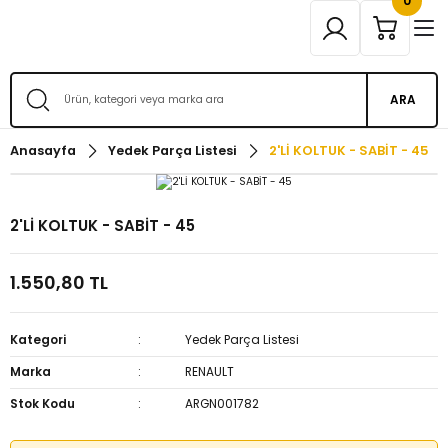
0
ARA
Anasayfa
Yedek Parça Listesi
2'Lİ KOLTUK - SABİT - 45
2'Lİ KOLTUK - SABİT - 45
1.550,80 TL
Kategori
Yedek Parça Listesi
Marka
RENAULT
Stok Kodu
ARGN001782