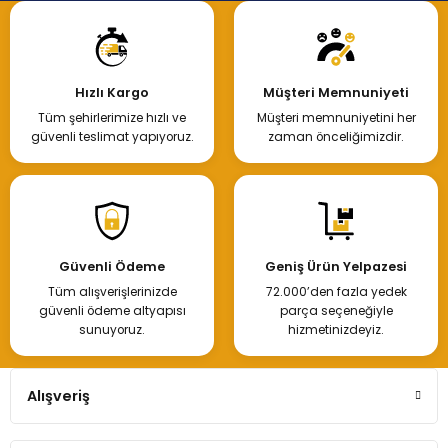
Hızlı Kargo
Müşteri Memnuniyeti
Tüm şehirlerimize hızlı ve
Müşteri memnuniyetini her
güvenli teslimat yapıyoruz.
zaman önceliğimizdir.
Güvenli Ödeme
Geniş Ürün Yelpazesi
Tüm alışverişlerinizde
72.000’den fazla yedek
güvenli ödeme altyapısı
parça seçeneğiyle
sunuyoruz.
hizmetinizdeyiz.
Alışveriş