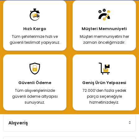
Hızlı Kargo
Müşteri Memnuniyeti
Tüm şehirlerimize hızlı ve
Müşteri memnuniyetini her
güvenli teslimat yapıyoruz.
zaman önceliğimizdir.
Güvenli Ödeme
Geniş Ürün Yelpazesi
Tüm alışverişlerinizde
72.000’den fazla yedek
güvenli ödeme altyapısı
parça seçeneğiyle
sunuyoruz.
hizmetinizdeyiz.
Alışveriş