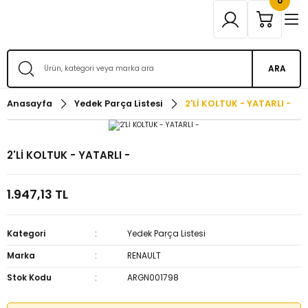
0
ARA
Anasayfa
Yedek Parça Listesi
2'Lİ KOLTUK - YATARLI -
2'Lİ KOLTUK - YATARLI -
1.947,13 TL
Kategori
Yedek Parça Listesi
Marka
RENAULT
Stok Kodu
ARGN001798