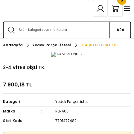
0
ARA
Anasayfa
Yedek Parça Listesi
3-4 VİTES DİŞLİ TK.
3-4 VİTES DİŞLİ TK.
7.900,18 TL
Kategori
Yedek Parça Listesi
Marka
RENAULT
Stok Kodu
7701477482