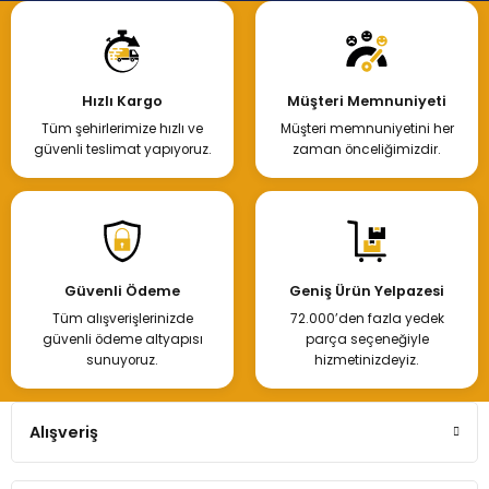
Hızlı Kargo
Müşteri Memnuniyeti
Tüm şehirlerimize hızlı ve
Müşteri memnuniyetini her
güvenli teslimat yapıyoruz.
zaman önceliğimizdir.
Güvenli Ödeme
Geniş Ürün Yelpazesi
Tüm alışverişlerinizde
72.000’den fazla yedek
güvenli ödeme altyapısı
parça seçeneğiyle
sunuyoruz.
hizmetinizdeyiz.
Alışveriş