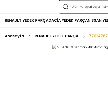
RENAULT YEDEK PARÇA
DACİA YEDEK PARÇA
NİSSAN Y
Anasayfa
RENAULT YEDEK PARÇA
77014767