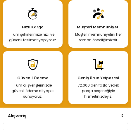
Hızlı Kargo
Müşteri Memnuniyeti
Tüm şehirlerimize hızlı ve
Müşteri memnuniyetini her
güvenli teslimat yapıyoruz.
zaman önceliğimizdir.
Güvenli Ödeme
Geniş Ürün Yelpazesi
Tüm alışverişlerinizde
72.000’den fazla yedek
güvenli ödeme altyapısı
parça seçeneğiyle
sunuyoruz.
hizmetinizdeyiz.
Alışveriş