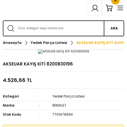
0
ARA
Anasayfa
Yedek Parça Listesi
AKSEUAR KAYIŞ KİTİ 82008
AKSEUAR KAYIŞ KİTİ 8200830196
4.526,66 TL
Kategori
Yedek Parça Listesi
Marka
RENAULT
Stok Kodu
7701478934