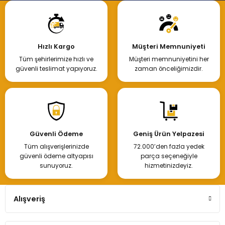
Hızlı Kargo
Müşteri Memnuniyeti
Tüm şehirlerimize hızlı ve
Müşteri memnuniyetini her
güvenli teslimat yapıyoruz.
zaman önceliğimizdir.
Güvenli Ödeme
Geniş Ürün Yelpazesi
Tüm alışverişlerinizde
72.000’den fazla yedek
güvenli ödeme altyapısı
parça seçeneğiyle
sunuyoruz.
hizmetinizdeyiz.
Alışveriş