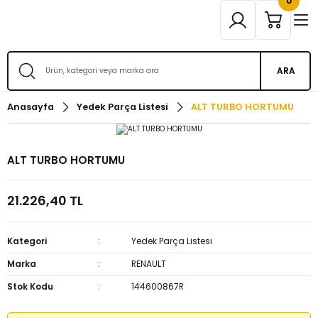
0
ARA
Anasayfa
Yedek Parça Listesi
ALT TURBO HORTUMU
ALT TURBO HORTUMU
21.226,40 TL
Kategori
Yedek Parça Listesi
Marka
RENAULT
Stok Kodu
144600867R