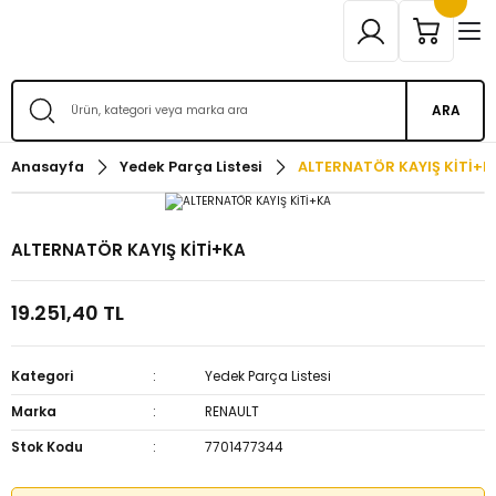
ARA
Anasayfa
Yedek Parça Listesi
ALTERNATÖR KAYIŞ KİTİ+K
ALTERNATÖR KAYIŞ KİTİ+KA
19.251,40 TL
Kategori
Yedek Parça Listesi
Marka
RENAULT
Stok Kodu
7701477344