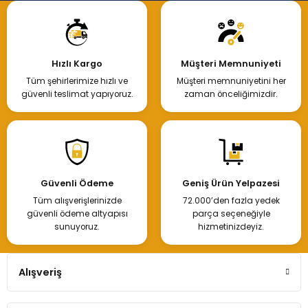
Hızlı Kargo
Müşteri Memnuniyeti
Tüm şehirlerimize hızlı ve
Müşteri memnuniyetini her
güvenli teslimat yapıyoruz.
zaman önceliğimizdir.
Güvenli Ödeme
Geniş Ürün Yelpazesi
Tüm alışverişlerinizde
72.000’den fazla yedek
güvenli ödeme altyapısı
parça seçeneğiyle
sunuyoruz.
hizmetinizdeyiz.
Alışveriş