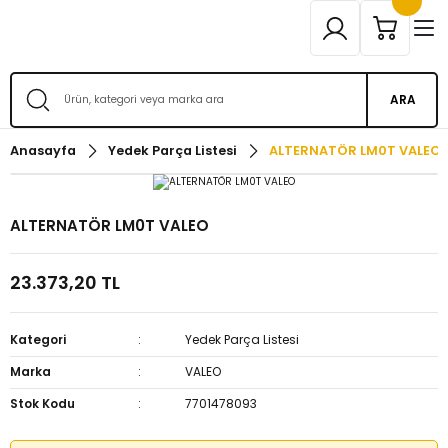
ARA
Anasayfa
Yedek Parça Listesi
ALTERNATÖR LM0T VALEO
ALTERNATÖR LM0T VALEO
23.373,20 TL
Kategori
Yedek Parça Listesi
Marka
VALEO
Stok Kodu
7701478093