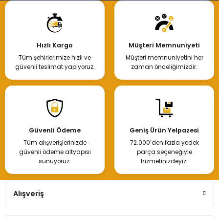
Hızlı Kargo
Müşteri Memnuniyeti
Tüm şehirlerimize hızlı ve
Müşteri memnuniyetini her
güvenli teslimat yapıyoruz.
zaman önceliğimizdir.
Güvenli Ödeme
Geniş Ürün Yelpazesi
Tüm alışverişlerinizde
72.000’den fazla yedek
güvenli ödeme altyapısı
parça seçeneğiyle
sunuyoruz.
hizmetinizdeyiz.
Alışveriş