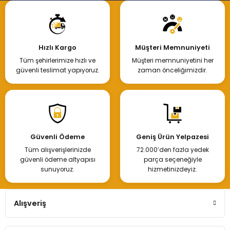
Hızlı Kargo
Müşteri Memnuniyeti
Tüm şehirlerimize hızlı ve
Müşteri memnuniyetini her
güvenli teslimat yapıyoruz.
zaman önceliğimizdir.
Güvenli Ödeme
Geniş Ürün Yelpazesi
Tüm alışverişlerinizde
72.000’den fazla yedek
güvenli ödeme altyapısı
parça seçeneğiyle
sunuyoruz.
hizmetinizdeyiz.
Alışveriş