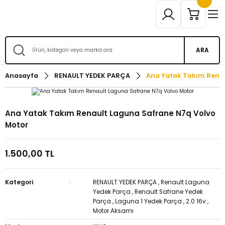
ARA
Anasayfa
RENAULT YEDEK PARÇA
Ana Yatak Takım Rena
Ana Yatak Takım Renault Laguna Safrane N7q Volvo
Motor
1.500,00 TL
Kategori
RENAULT YEDEK PARÇA
,
Renault Laguna
Yedek Parça
,
Renault Safrane Yedek
Parça
,
Laguna 1 Yedek Parça
,
2.0 16v
,
Motor Aksamı