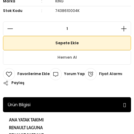
Marka
KING
Stok Kodu
7438610004K
Sepete Ekle
Hemen Al
Yorum Yap
Fiyat Alarmı
Paylaş
Ürün Bilgisi
ANA YATAK TAKIMI
RENAULT LAGUNA