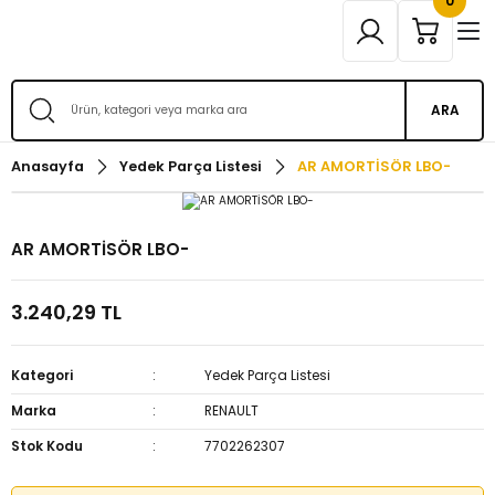
0
ARA
Anasayfa
Yedek Parça Listesi
AR AMORTİSÖR LBO-
AR AMORTİSÖR LBO-
3.240,29 TL
Kategori
Yedek Parça Listesi
Marka
RENAULT
Stok Kodu
7702262307