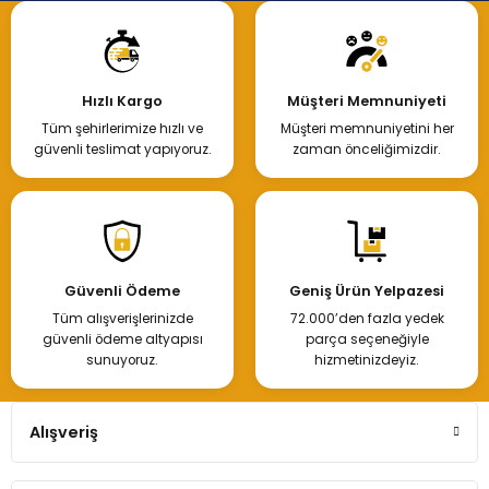
Hızlı Kargo
Müşteri Memnuniyeti
Tüm şehirlerimize hızlı ve
Müşteri memnuniyetini her
güvenli teslimat yapıyoruz.
zaman önceliğimizdir.
Güvenli Ödeme
Geniş Ürün Yelpazesi
Tüm alışverişlerinizde
72.000’den fazla yedek
güvenli ödeme altyapısı
parça seçeneğiyle
sunuyoruz.
hizmetinizdeyiz.
Alışveriş