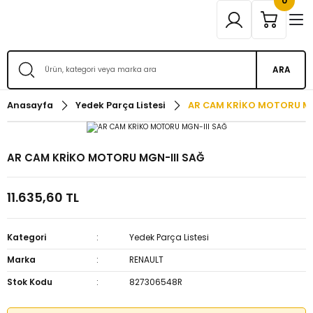
0
ARA
Anasayfa
Yedek Parça Listesi
AR CAM KRİKO MOTORU MG
AR CAM KRİKO MOTORU MGN-III SAĞ
11.635,60 TL
Kategori
Yedek Parça Listesi
Marka
RENAULT
Stok Kodu
827306548R