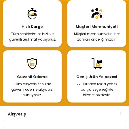
Hızlı Kargo
Müşteri Memnuniyeti
Tüm şehirlerimize hızlı ve
Müşteri memnuniyetini her
güvenli teslimat yapıyoruz.
zaman önceliğimizdir.
Güvenli Ödeme
Geniş Ürün Yelpazesi
Tüm alışverişlerinizde
72.000’den fazla yedek
güvenli ödeme altyapısı
parça seçeneğiyle
sunuyoruz.
hizmetinizdeyiz.
Alışveriş