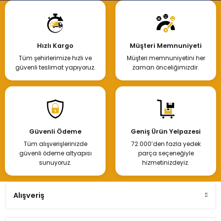
Hızlı Kargo
Müşteri Memnuniyeti
Tüm şehirlerimize hızlı ve
Müşteri memnuniyetini her
güvenli teslimat yapıyoruz.
zaman önceliğimizdir.
Güvenli Ödeme
Geniş Ürün Yelpazesi
Tüm alışverişlerinizde
72.000’den fazla yedek
güvenli ödeme altyapısı
parça seçeneğiyle
sunuyoruz.
hizmetinizdeyiz.
Alışveriş