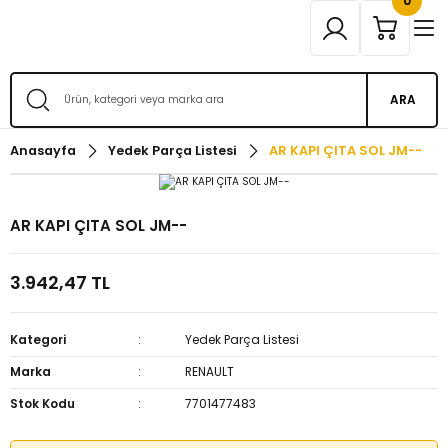
0
ARA
Anasayfa
Yedek Parça Listesi
AR KAPI ÇITA SOL JM--
AR KAPI ÇITA SOL JM--
3.942,47 TL
Kategori
Yedek Parça Listesi
Marka
RENAULT
Stok Kodu
7701477483