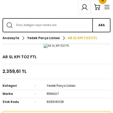
0
ARA
Anasayfa
Yedek Parça Listesi
AR SL KPI TOZ FTL
AR SL KPI TOZ FTL
2.359,61 TL
Kategori
Yedek Parça Listesi
Marka
RENAULT
Stok Kodu
828314012R