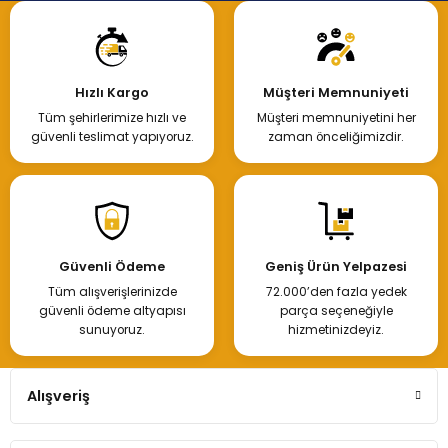
Hızlı Kargo
Müşteri Memnuniyeti
Tüm şehirlerimize hızlı ve
Müşteri memnuniyetini her
güvenli teslimat yapıyoruz.
zaman önceliğimizdir.
Güvenli Ödeme
Geniş Ürün Yelpazesi
Tüm alışverişlerinizde
72.000’den fazla yedek
güvenli ödeme altyapısı
parça seçeneğiyle
sunuyoruz.
hizmetinizdeyiz.
Alışveriş