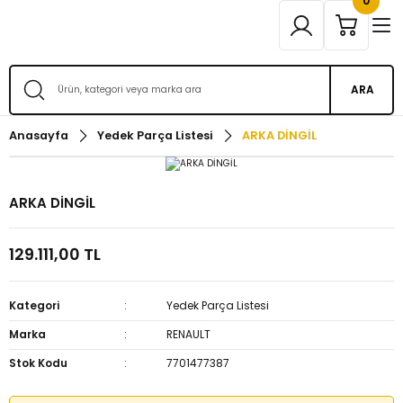
0
ARA
Anasayfa
Yedek Parça Listesi
ARKA DİNGİL
ARKA DİNGİL
129.111,00 TL
Kategori
Yedek Parça Listesi
Marka
RENAULT
Stok Kodu
7701477387