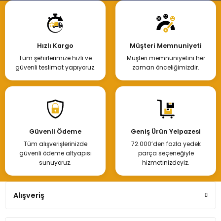
Hızlı Kargo
Müşteri Memnuniyeti
Tüm şehirlerimize hızlı ve
Müşteri memnuniyetini her
güvenli teslimat yapıyoruz.
zaman önceliğimizdir.
Güvenli Ödeme
Geniş Ürün Yelpazesi
Tüm alışverişlerinizde
72.000’den fazla yedek
güvenli ödeme altyapısı
parça seçeneğiyle
sunuyoruz.
hizmetinizdeyiz.
Alışveriş