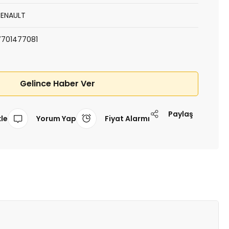
RENAULT
7701477081
Gelince Haber Ver
Paylaş
Yorum Yap
Fiyat Alarmı