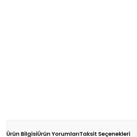
Ürün Bilgisi
Ürün Yorumları
Taksit Seçenekleri