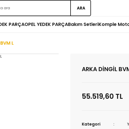
ARA
EDEK PARÇA
OPEL YEDEK PARÇA
Bakım Setleri
Komple Mot
 BVM L
ARKA DİNGİL BV
55.519,60 TL
Kategori