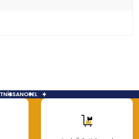
NİSSAN
OPEL