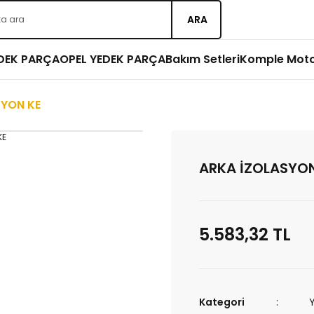
ARA
EDEK PARÇA
OPEL YEDEK PARÇA
Bakım Setleri
Komple Mot
SYON KE
ARKA İZOLASYON
5.583,32 TL
Kategori