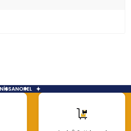
İSSAN
OPEL