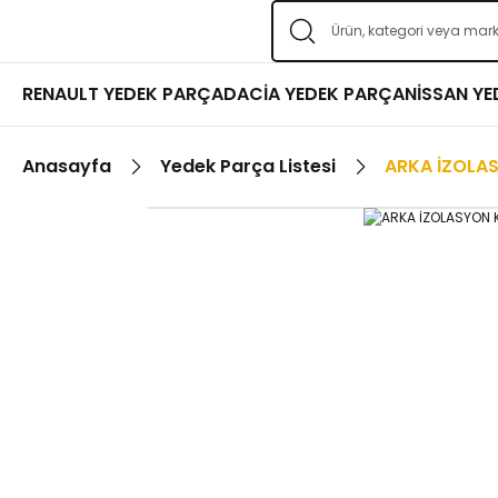
RENAULT YEDEK PARÇA
DACİA YEDEK PARÇA
NİSSAN Y
Anasayfa
Yedek Parça Listesi
ARKA İZOLA