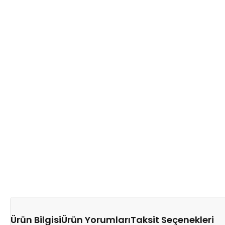
Ürün Bilgisi
Ürün Yorumları
Taksit Seçenekleri