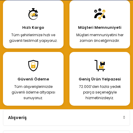
Hızlı Kargo
Müşteri Memnuniyeti
Tüm şehirlerimize hızlı ve
Müşteri memnuniyetini her
güvenli teslimat yapıyoruz.
zaman önceliğimizdir.
Güvenli Ödeme
Geniş Ürün Yelpazesi
Tüm alışverişlerinizde
72.000’den fazla yedek
güvenli ödeme altyapısı
parça seçeneğiyle
sunuyoruz.
hizmetinizdeyiz.
Alışveriş