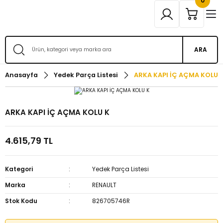
0
ARA
Anasayfa
Yedek Parça Listesi
ARKA KAPI İÇ AÇMA KOLU 
ARKA KAPI İÇ AÇMA KOLU K
4.615,79 TL
Kategori
Yedek Parça Listesi
Marka
RENAULT
Stok Kodu
826705746R