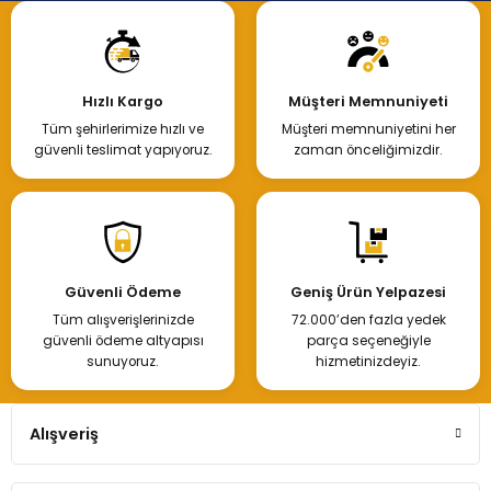
Hızlı Kargo
Müşteri Memnuniyeti
Tüm şehirlerimize hızlı ve
Müşteri memnuniyetini her
güvenli teslimat yapıyoruz.
zaman önceliğimizdir.
Güvenli Ödeme
Geniş Ürün Yelpazesi
Tüm alışverişlerinizde
72.000’den fazla yedek
güvenli ödeme altyapısı
parça seçeneğiyle
sunuyoruz.
hizmetinizdeyiz.
Alışveriş