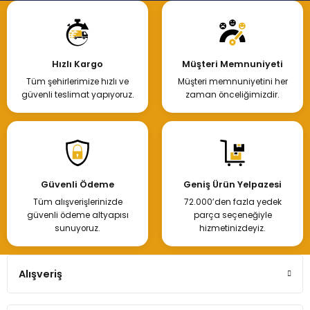
Hızlı Kargo
Müşteri Memnuniyeti
Tüm şehirlerimize hızlı ve
Müşteri memnuniyetini her
güvenli teslimat yapıyoruz.
zaman önceliğimizdir.
Güvenli Ödeme
Geniş Ürün Yelpazesi
Tüm alışverişlerinizde
72.000’den fazla yedek
güvenli ödeme altyapısı
parça seçeneğiyle
sunuyoruz.
hizmetinizdeyiz.
Alışveriş