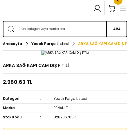
0
ARA
Anasayfa
Yedek Parça Listesi
ARKA SAĞ KAPI CAM DIŞ FİT
ARKA SAĞ KAPI CAM DIŞ FİTİLİ
2.980,63 TL
Kategori
Yedek Parça Listesi
Marka
RENAULT
Stok Kodu
828206705R