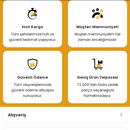
Hızlı Kargo
Müşteri Memnuniyeti
Tüm şehirlerimize hızlı ve
Müşteri memnuniyetini her
güvenli teslimat yapıyoruz.
zaman önceliğimizdir.
Güvenli Ödeme
Geniş Ürün Yelpazesi
Tüm alışverişlerinizde
72.000’den fazla yedek
güvenli ödeme altyapısı
parça seçeneğiyle
sunuyoruz.
hizmetinizdeyiz.
Alışveriş