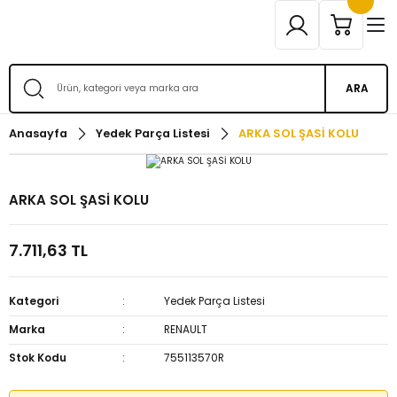
ARA
Anasayfa
Yedek Parça Listesi
ARKA SOL ŞASİ KOLU
ARKA SOL ŞASİ KOLU
7.711,63 TL
Kategori
Yedek Parça Listesi
Marka
RENAULT
Stok Kodu
755113570R