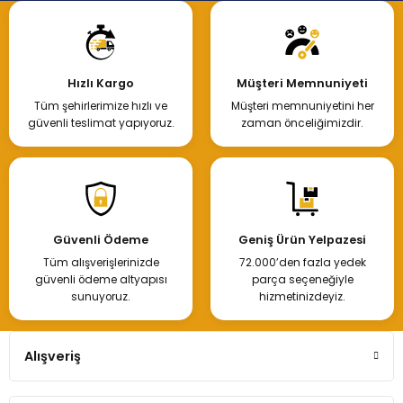
Hızlı Kargo
Müşteri Memnuniyeti
Tüm şehirlerimize hızlı ve
Müşteri memnuniyetini her
güvenli teslimat yapıyoruz.
zaman önceliğimizdir.
Güvenli Ödeme
Geniş Ürün Yelpazesi
Tüm alışverişlerinizde
72.000’den fazla yedek
güvenli ödeme altyapısı
parça seçeneğiyle
sunuyoruz.
hizmetinizdeyiz.
Alışveriş