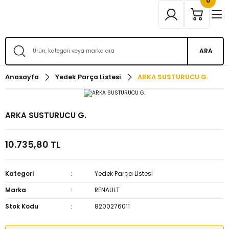
0
ARA
Anasayfa
Yedek Parça Listesi
ARKA SUSTURUCU G.
ARKA SUSTURUCU G.
10.735,80 TL
Kategori
Yedek Parça Listesi
Marka
RENAULT
Stok Kodu
8200276011