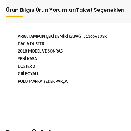
Ürün Bilgisi
Ürün Yorumları
Taksit Seçenekleri
ARKA TAMPON ÇEKİ DEMİRİ KAPAĞI 511656133R
DACİA DUSTER
2018 MODEL VE SONRASI
YENİ KASA
DUSTER 2
GRİ BOYALI
PULO MARKA YEDEK PARÇA