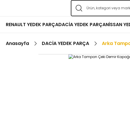
RENAULT YEDEK PARÇA
DACİA YEDEK PARÇA
NİSSAN Y
Anasayfa
DACİA YEDEK PARÇA
Arka Tampo