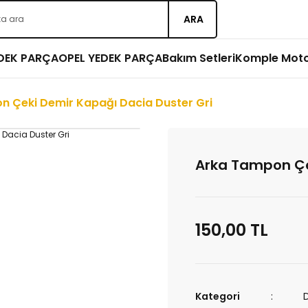
ARA
EDEK PARÇA
OPEL YEDEK PARÇA
Bakım Setleri
Komple Mot
n Çeki Demir Kapağı Dacia Duster Gri
Arka Tampon Çe
150,00 TL
Kategori