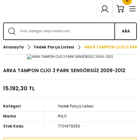
0
ARA
Anasayfa
Yedek Parça Listesi
ARKA TAMPON CLİO 3 PAR
ARKA TAMPON CLİO 3 PARK SENSÖRSÜZ 2009-2012
15.192,30 TL
Kategori
Yedek Parça Listesi
Marka
PULO
Stok Kodu
7701479250