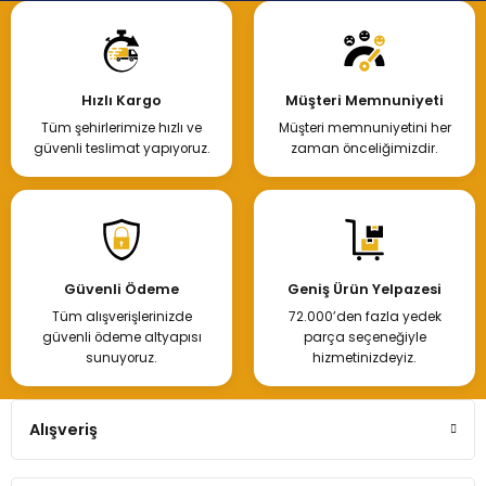
Hızlı Kargo
Müşteri Memnuniyeti
Tüm şehirlerimize hızlı ve
Müşteri memnuniyetini her
güvenli teslimat yapıyoruz.
zaman önceliğimizdir.
Güvenli Ödeme
Geniş Ürün Yelpazesi
Tüm alışverişlerinizde
72.000’den fazla yedek
güvenli ödeme altyapısı
parça seçeneğiyle
sunuyoruz.
hizmetinizdeyiz.
Alışveriş