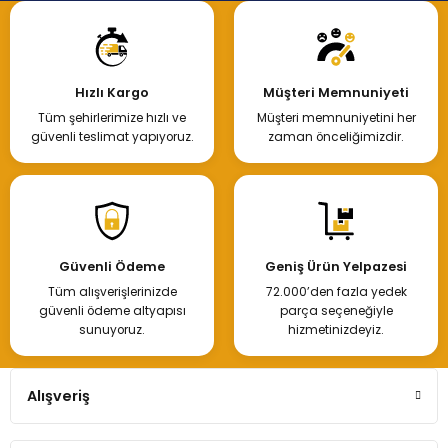
Hızlı Kargo
Müşteri Memnuniyeti
Tüm şehirlerimize hızlı ve
Müşteri memnuniyetini her
güvenli teslimat yapıyoruz.
zaman önceliğimizdir.
Güvenli Ödeme
Geniş Ürün Yelpazesi
Tüm alışverişlerinizde
72.000’den fazla yedek
güvenli ödeme altyapısı
parça seçeneğiyle
sunuyoruz.
hizmetinizdeyiz.
Alışveriş