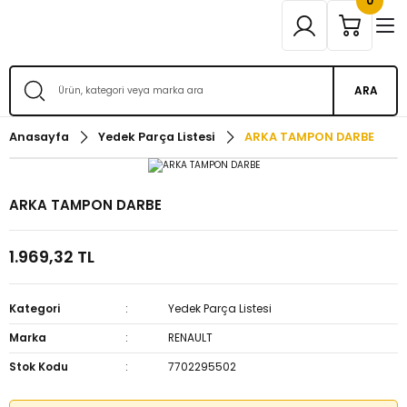
0
ARA
Anasayfa
Yedek Parça Listesi
ARKA TAMPON DARBE
ARKA TAMPON DARBE
1.969,32 TL
Kategori
Yedek Parça Listesi
Marka
RENAULT
Stok Kodu
7702295502