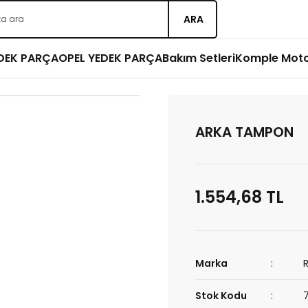
ARA
EDEK PARÇA
OPEL YEDEK PARÇA
Bakım Setleri
Komple Mot
ARKA TAMPON
1.554,68 TL
Marka
Stok Kodu