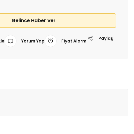
Gelince Haber Ver
Paylaş
Yorum Yap
Fiyat Alarmı