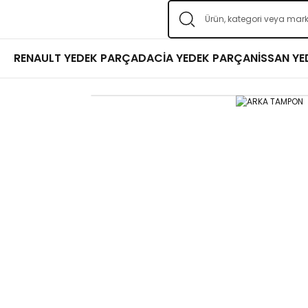
RENAULT YEDEK PARÇA
DACİA YEDEK PARÇA
NİSSAN Y