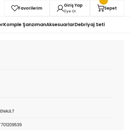
Giriş Yap
Favorilerim
Sepet
Üye Ol
or
Komple Şanzıman
Aksesuarlar
Debriyaj Seti
RENAULT
7701209539