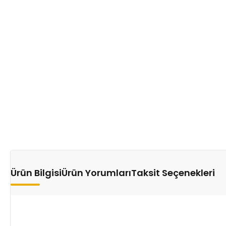
Ürün Bilgisi
Ürün Yorumları
Taksit Seçenekleri