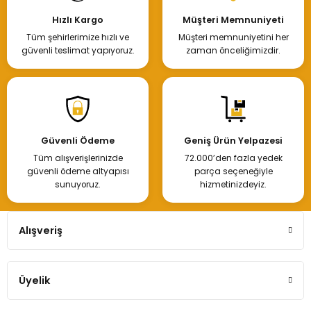
Hızlı Kargo
Müşteri Memnuniyeti
Tüm şehirlerimize hızlı ve
Müşteri memnuniyetini her
güvenli teslimat yapıyoruz.
zaman önceliğimizdir.
Güvenli Ödeme
Geniş Ürün Yelpazesi
Tüm alışverişlerinizde
72.000’den fazla yedek
güvenli ödeme altyapısı
parça seçeneğiyle
sunuyoruz.
hizmetinizdeyiz.
Alışveriş
Üyelik