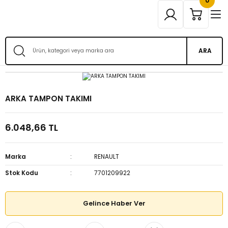
0
ARA
ARKA TAMPON TAKIMI
6.048,66 TL
Marka
RENAULT
Stok Kodu
7701209922
Gelince Haber Ver