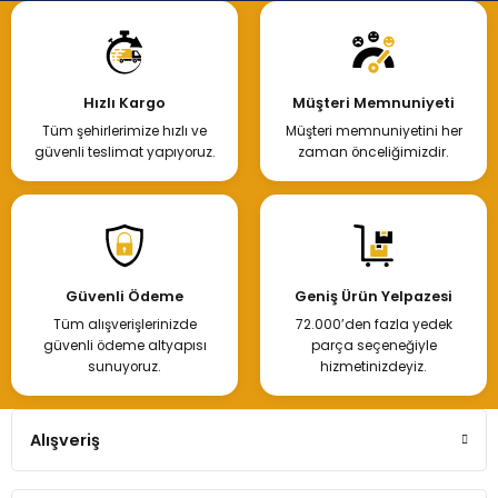
Hızlı Kargo
Müşteri Memnuniyeti
Tüm şehirlerimize hızlı ve
Müşteri memnuniyetini her
güvenli teslimat yapıyoruz.
zaman önceliğimizdir.
Güvenli Ödeme
Geniş Ürün Yelpazesi
Tüm alışverişlerinizde
72.000’den fazla yedek
güvenli ödeme altyapısı
parça seçeneğiyle
sunuyoruz.
hizmetinizdeyiz.
Alışveriş