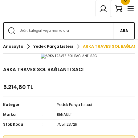
0
ARA
Anasayfa
Yedek Parça Listesi
ARKA TRAVES SOL BAĞLANT
ARKA TRAVES SOL BAĞLANTI SACI
5.214,60 TL
Kategori
Yedek Parça Listesi
Marka
RENAULT
Stok Kodu
755112372R