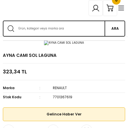
0
ARA
AYNA CAMI SOL LAGUNA
323,34 TL
Marka
RENAULT
Stok Kodu
7701367619
Gelince Haber Ver