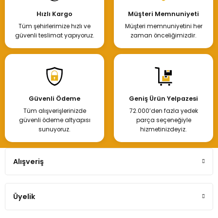
Hızlı Kargo
Müşteri Memnuniyeti
Tüm şehirlerimize hızlı ve
Müşteri memnuniyetini her
güvenli teslimat yapıyoruz.
zaman önceliğimizdir.
Güvenli Ödeme
Geniş Ürün Yelpazesi
Tüm alışverişlerinizde
72.000’den fazla yedek
güvenli ödeme altyapısı
parça seçeneğiyle
sunuyoruz.
hizmetinizdeyiz.
Alışveriş
Üyelik