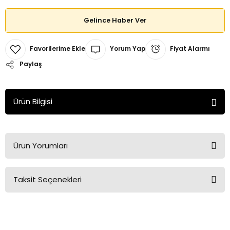
Gelince Haber Ver
Yorum Yap
Fiyat Alarmı
Paylaş
Ürün Bilgisi
Ürün Yorumları
Taksit Seçenekleri
Bu ürüne ilk yorumu siz yapın!
Yorum Yaz