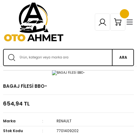
ARA
BAGAJ FİLESİ BBO-
654,94 TL
Marka
RENAULT
Stok Kodu
7701409202