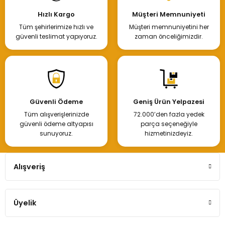
Hızlı Kargo
Müşteri Memnuniyeti
Tüm şehirlerimize hızlı ve
Müşteri memnuniyetini her
güvenli teslimat yapıyoruz.
zaman önceliğimizdir.
Güvenli Ödeme
Geniş Ürün Yelpazesi
Tüm alışverişlerinizde
72.000’den fazla yedek
güvenli ödeme altyapısı
parça seçeneğiyle
sunuyoruz.
hizmetinizdeyiz.
Alışveriş
Üyelik