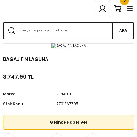
0
ARA
BAGAJ FİN LAGUNA
3.747,90 TL
Marka
RENAULT
Stok Kodu
7701367705
Gelince Haber Ver