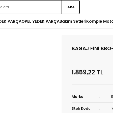
ARA
EDEK PARÇA
OPEL YEDEK PARÇA
Bakım Setleri
Komple Mot
BAGAJ FİNİ BBO
1.859,22 TL
Marka
Stok Kodu