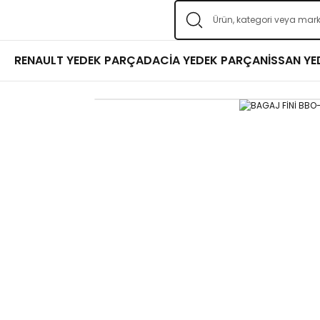
RENAULT YEDEK PARÇA
DACİA YEDEK PARÇA
NİSSAN Y