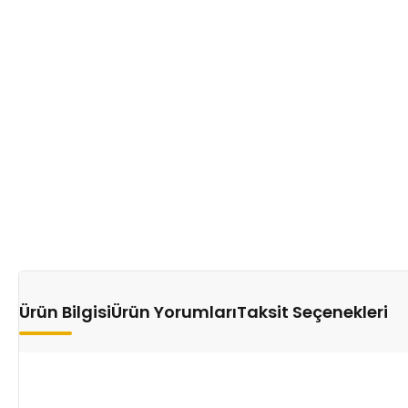
Ürün Bilgisi
Ürün Yorumları
Taksit Seçenekleri