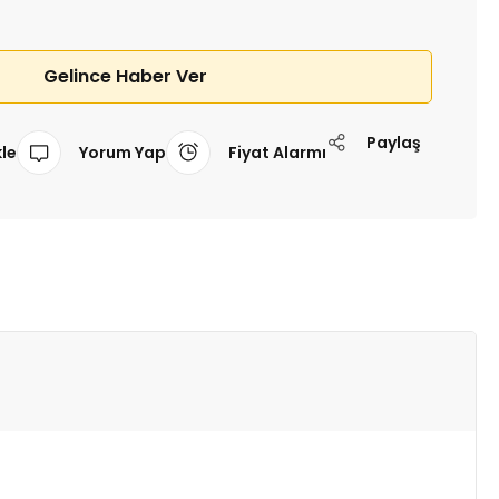
Gelince Haber Ver
Paylaş
Yorum Yap
Fiyat Alarmı