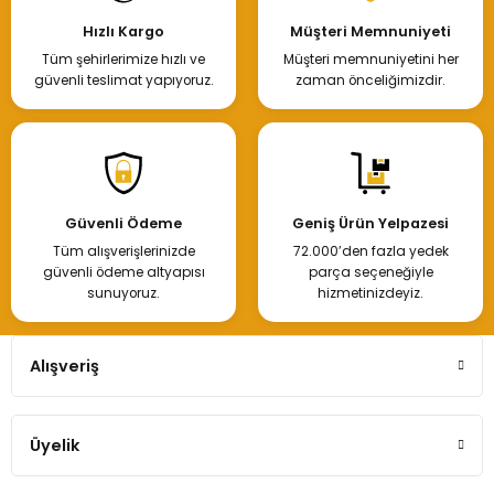
Hızlı Kargo
Müşteri Memnuniyeti
Tüm şehirlerimize hızlı ve
Müşteri memnuniyetini her
güvenli teslimat yapıyoruz.
zaman önceliğimizdir.
Güvenli Ödeme
Geniş Ürün Yelpazesi
Tüm alışverişlerinizde
72.000’den fazla yedek
güvenli ödeme altyapısı
parça seçeneğiyle
sunuyoruz.
hizmetinizdeyiz.
Alışveriş
Üyelik