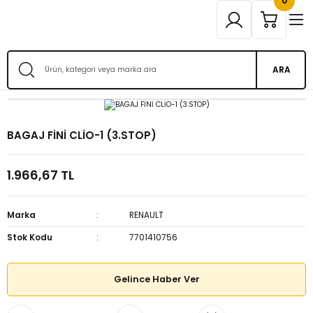
0
ARA
BAGAJ FİNİ CLİO-1 (3.STOP)
1.966,67 TL
Marka
RENAULT
Stok Kodu
7701410756
Gelince Haber Ver