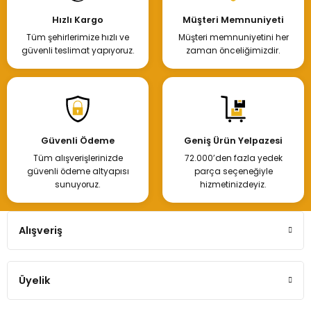
Hızlı Kargo
Müşteri Memnuniyeti
Tüm şehirlerimize hızlı ve
Müşteri memnuniyetini her
güvenli teslimat yapıyoruz.
zaman önceliğimizdir.
Güvenli Ödeme
Geniş Ürün Yelpazesi
Tüm alışverişlerinizde
72.000’den fazla yedek
güvenli ödeme altyapısı
parça seçeneğiyle
sunuyoruz.
hizmetinizdeyiz.
Alışveriş
Üyelik