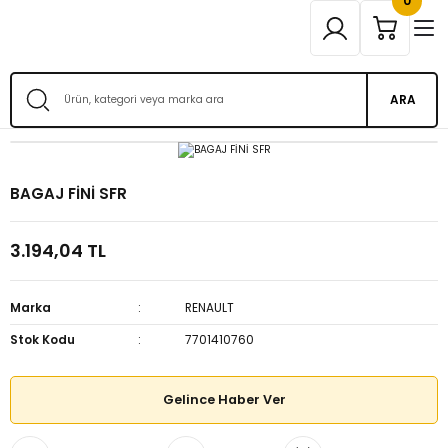
0
ARA
BAGAJ FİNİ SFR
3.194,04 TL
Marka
RENAULT
Stok Kodu
7701410760
Gelince Haber Ver