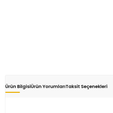
Ürün Bilgisi
Ürün Yorumları
Taksit Seçenekleri