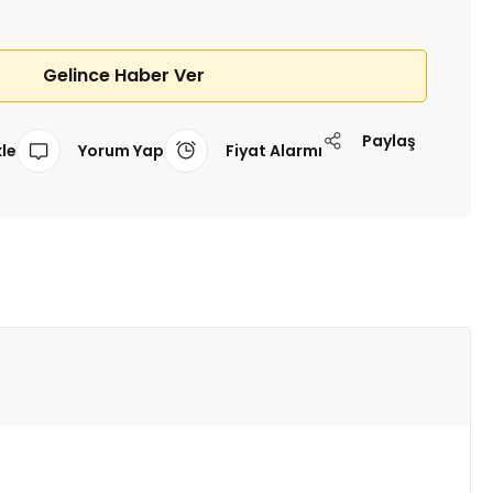
Gelince Haber Ver
Paylaş
Yorum Yap
Fiyat Alarmı