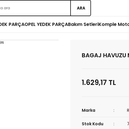
ARA
EDEK PARÇA
OPEL YEDEK PARÇA
Bakım Setleri
Komple Mot
BAGAJ HAVUZU
1.629,17 TL
Marka
Stok Kodu