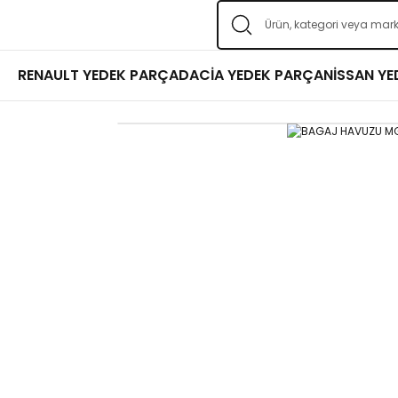
RENAULT YEDEK PARÇA
DACİA YEDEK PARÇA
NİSSAN Y