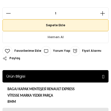
Sepete Ekle
Hemen Al
Yorum Yap
Fiyat Alarmı
Paylaş
Ürün Bilgisi
BAGAJ KAPAK MENTEŞESİ RENAULT EXPRESS
VİTESSE MARKA YEDEK PARÇA
8MM