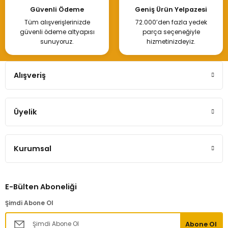
Güvenli Ödeme
Geniş Ürün Yelpazesi
Tüm alışverişlerinizde
72.000’den fazla yedek
güvenli ödeme altyapısı
parça seçeneğiyle
sunuyoruz.
hizmetinizdeyiz.
Alışveriş
Üyelik
Kurumsal
E-Bülten Aboneliği
Şimdi Abone Ol
Abone Ol