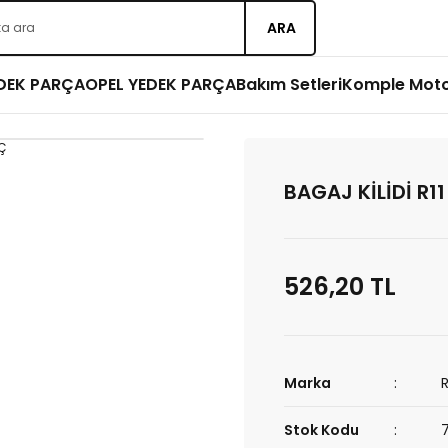
ARA
EDEK PARÇA
OPEL YEDEK PARÇA
Bakım Setleri
Komple Mot
BAGAJ KİLİDİ R11
526,20 TL
Marka
Stok Kodu