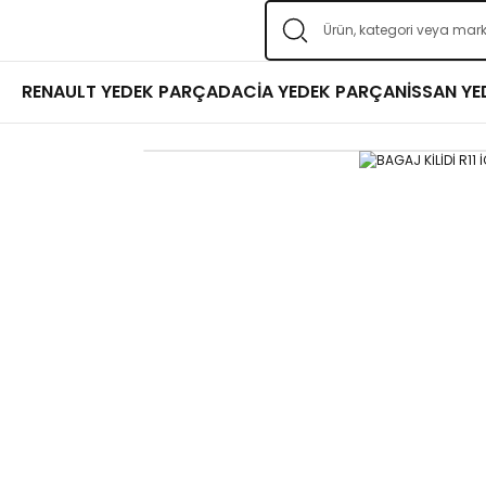
RENAULT YEDEK PARÇA
DACİA YEDEK PARÇA
NİSSAN Y