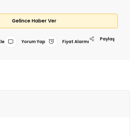
Gelince Haber Ver
Paylaş
Yorum Yap
Fiyat Alarmı