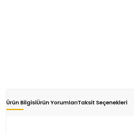
Ürün Bilgisi
Ürün Yorumları
Taksit Seçenekleri