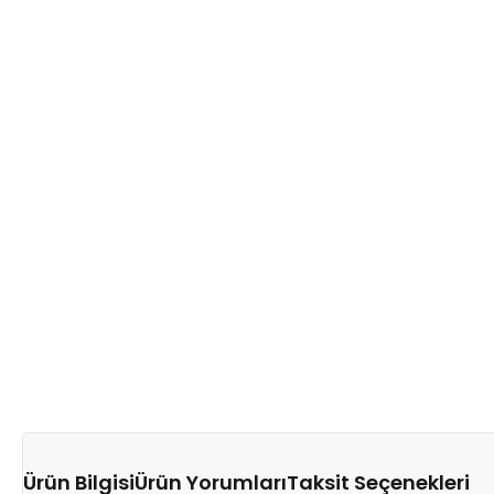
Ürün Bilgisi
Ürün Yorumları
Taksit Seçenekleri