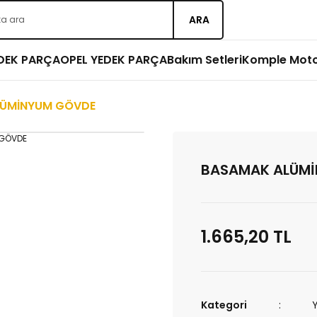
ARA
EDEK PARÇA
OPEL YEDEK PARÇA
Bakım Setleri
Komple Mot
LÜMİNYUM GÖVDE
BASAMAK ALÜM
1.665,20 TL
Kategori