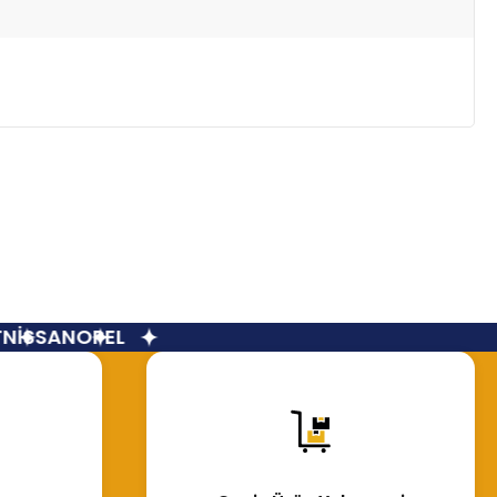
İSSAN
OPEL