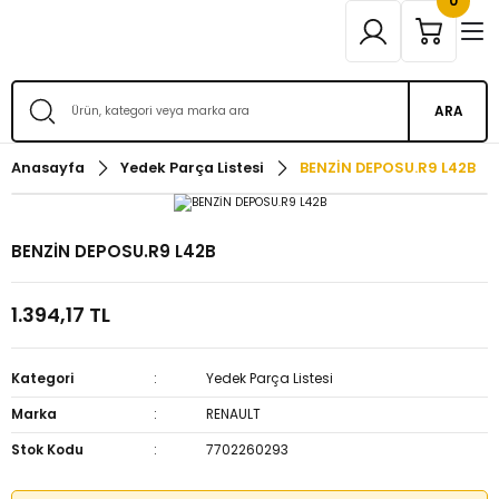
0
ARA
Anasayfa
Yedek Parça Listesi
BENZİN DEPOSU.R9 L42B
BENZİN DEPOSU.R9 L42B
1.394,17 TL
Kategori
Yedek Parça Listesi
Marka
RENAULT
Stok Kodu
7702260293