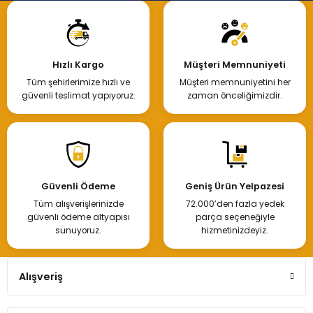
Hızlı Kargo
Müşteri Memnuniyeti
Tüm şehirlerimize hızlı ve
Müşteri memnuniyetini her
güvenli teslimat yapıyoruz.
zaman önceliğimizdir.
Güvenli Ödeme
Geniş Ürün Yelpazesi
Tüm alışverişlerinizde
72.000’den fazla yedek
güvenli ödeme altyapısı
parça seçeneğiyle
sunuyoruz.
hizmetinizdeyiz.
Alışveriş