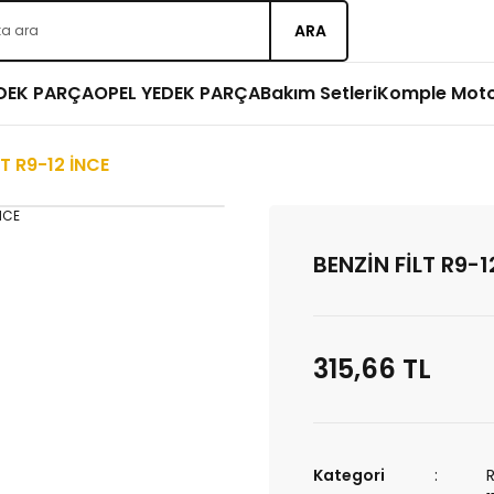
ARA
EDEK PARÇA
OPEL YEDEK PARÇA
Bakım Setleri
Komple Mot
LT R9-12 İNCE
BENZİN FİLT R9-1
315,66 TL
Kategori