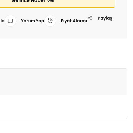
Gelince Haber Ver
Paylaş
Yorum Yap
Fiyat Alarmı