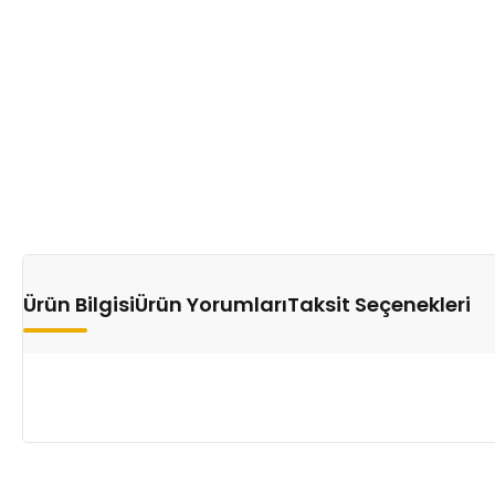
Ürün Bilgisi
Ürün Yorumları
Taksit Seçenekleri