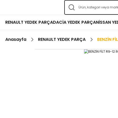
RENAULT YEDEK PARÇA
DACİA YEDEK PARÇA
NİSSAN Y
Anasayfa
RENAULT YEDEK PARÇA
BENZİN Fİ