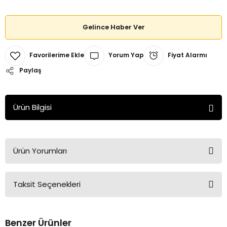
Gelince Haber Ver
Yorum Yap
Fiyat Alarmı
Paylaş
Ürün Bilgisi
Ürün Yorumları
Taksit Seçenekleri
Bu ürüne ilk yorumu siz yapın!
Benzer Ürünler
Yorum Yaz