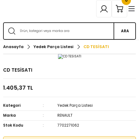
0
ARA
Anasayfa
Yedek Parça Listesi
CD TESİSATI
CD TESİSATI
1.405,37 TL
Kategori
Yedek Parça Listesi
Marka
RENAULT
Stok Kodu
7702271062