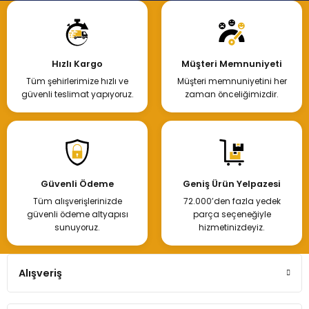
Hızlı Kargo
Müşteri Memnuniyeti
Tüm şehirlerimize hızlı ve
Müşteri memnuniyetini her
güvenli teslimat yapıyoruz.
zaman önceliğimizdir.
Güvenli Ödeme
Geniş Ürün Yelpazesi
Tüm alışverişlerinizde
72.000’den fazla yedek
güvenli ödeme altyapısı
parça seçeneğiyle
sunuyoruz.
hizmetinizdeyiz.
Alışveriş