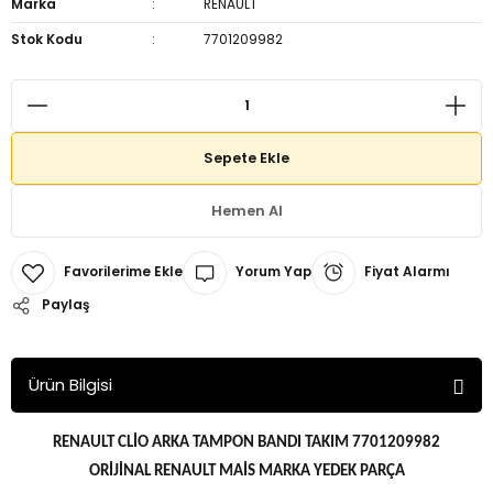
Marka
RENAULT
Stok Kodu
7701209982
Sepete Ekle
Hemen Al
Yorum Yap
Fiyat Alarmı
Paylaş
Ürün Bilgisi
RENAULT CLİO ARKA TAMPON BANDI TAKIM 7701209982
ORİJİNAL RENAULT MAİS MARKA YEDEK PARÇA