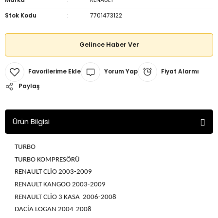
Stok Kodu
7701473122
Gelince Haber Ver
Yorum Yap
Fiyat Alarmı
Paylaş
Ürün Bilgisi
TURBO
TURBO KOMPRESÖRÜ
RENAULT CLİO 2003-2009
RENAULT KANGOO 2003-2009
RENAULT CLİO 3 KASA 2006-2008
DACİA LOGAN 2004-2008