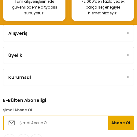
Tüm alışverişlerinizde
72.000’den fazla yedek
güvenli ödeme altyapısı
parça seçeneğiyle
sunuyoruz.
hizmetinizdeyiz.
Alışveriş
Üyelik
Kurumsal
E-Bülten Aboneliği
Şimdi Abone Ol
Abone Ol