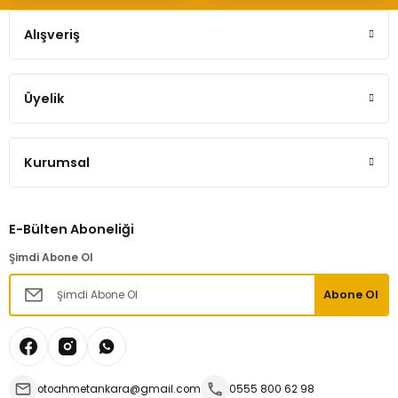
Alışveriş
Üyelik
Kurumsal
E-Bülten Aboneliği
Şimdi Abone Ol
Abone Ol
otoahmetankara@gmail.com
0555 800 62 98