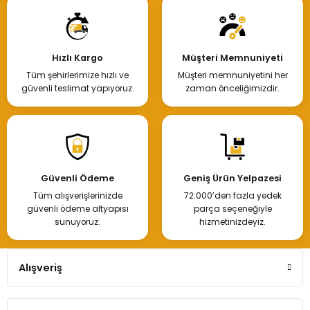
Hızlı Kargo
Müşteri Memnuniyeti
Tüm şehirlerimize hızlı ve
Müşteri memnuniyetini her
güvenli teslimat yapıyoruz.
zaman önceliğimizdir.
Güvenli Ödeme
Geniş Ürün Yelpazesi
Tüm alışverişlerinizde
72.000’den fazla yedek
güvenli ödeme altyapısı
parça seçeneğiyle
sunuyoruz.
hizmetinizdeyiz.
Alışveriş