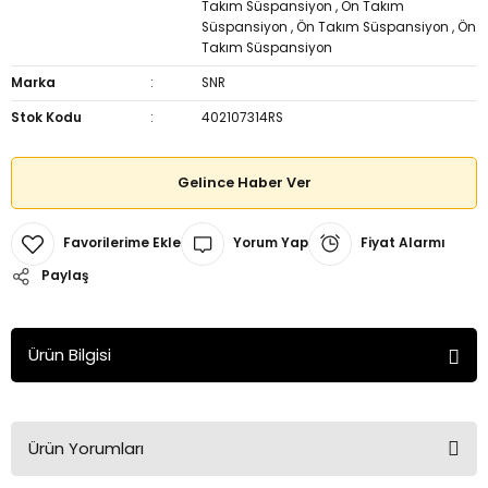
Takım Süspansiyon
,
Ön Takım
Süspansiyon
,
Ön Takım Süspansiyon
,
Ön
Takım Süspansiyon
Marka
SNR
Stok Kodu
402107314RS
Gelince Haber Ver
Yorum Yap
Fiyat Alarmı
Paylaş
Ürün Bilgisi
Ürün Yorumları